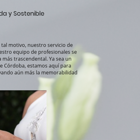
da y Sostenible
tal motivo, nuestro servicio de
uestro equipo de profesionales se
a más trascendental. Ya sea un
 de Córdoba, estamos aquí para
evando aún más la memorabilidad