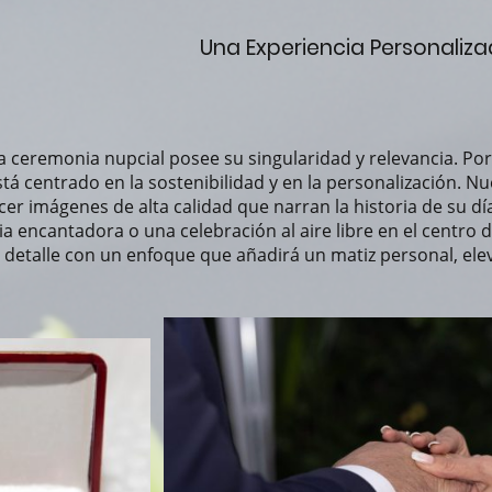
Una Experiencia Personaliza
ceremonia nupcial posee su singularidad y relevancia. Por 
á centrado en la sostenibilidad y en la personalización. N
r imágenes de alta calidad que narran la historia de su dí
ia encantadora o una celebración al aire libre en el centro
detalle con un enfoque que añadirá un matiz personal, el